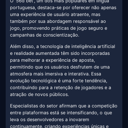
O '56d bet', um dos mais populares em língua
portuguesa, destaca-se por oferecer não apenas
uma experiência de usuário atraente, mas
também por sua abordagem responsável ao
jogo, promovendo práticas de jogo seguro e
campanhas de conscientização.
Além disso, a tecnologia de inteligência artificial
e realidade aumentada têm sido incorporadas
para melhorar a experiência de aposta,
permitindo que os usuários desfrutem de uma
atmosfera mais imersiva e interativa. Essa
evolução tecnológica é uma forte tendência,
contribuindo para a retenção de jogadores e a
atração de novos públicos.
Especialistas do setor afirmam que a competição
entre plataformas está se intensificando, o que
leva os desenvolvedores a inovarem
continuamente, criando experiências únicas e