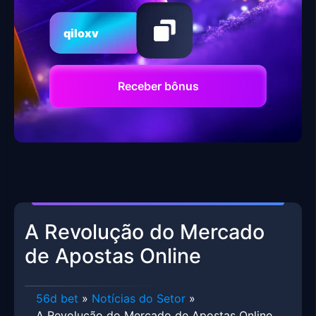
qiloxv
Receber bônus
A Revolução do Mercado
de Apostas Online
56d bet
»
Notícias do Setor
»
A Revolução do Mercado de Apostas Online