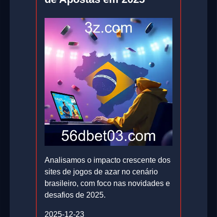
Analisamos o impacto crescente dos
sites de jogos de azar no cenário
brasileiro, com foco nas novidades e
desafios de 2025.
2025-12-23