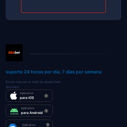
suporte 24 horas por dia, 7 dias por semana
Envie-nos um e-mail se ainda tiver
dúvidas!
Aplicativo
para iOS
Aplicativo
para Android
Aplicativo