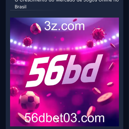
Brasil