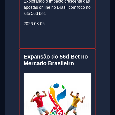
Explorando o impacto crescente das
apostas online no Brasil com foco no
site 56d bet.
2026-08-05
Expansão do 56d Bet no
Mercado Brasileiro