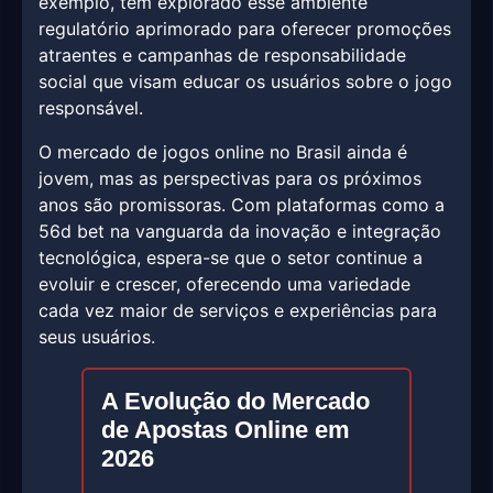
exemplo, tem explorado esse ambiente
regulatório aprimorado para oferecer promoções
atraentes e campanhas de responsabilidade
social que visam educar os usuários sobre o jogo
responsável.
O mercado de jogos online no Brasil ainda é
jovem, mas as perspectivas para os próximos
anos são promissoras. Com plataformas como a
56d bet na vanguarda da inovação e integração
tecnológica, espera-se que o setor continue a
evoluir e crescer, oferecendo uma variedade
cada vez maior de serviços e experiências para
seus usuários.
A Evolução do Mercado
de Apostas Online em
2026