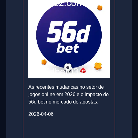
As recentes mudanças no setor de
jogos online em 2026 e o impacto do
56d bet no mercado de apostas.
2026-04-06