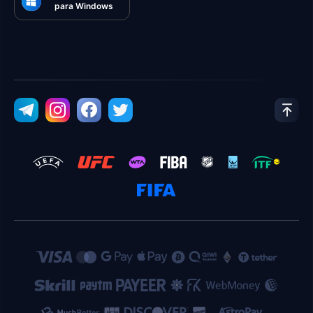
para Windows