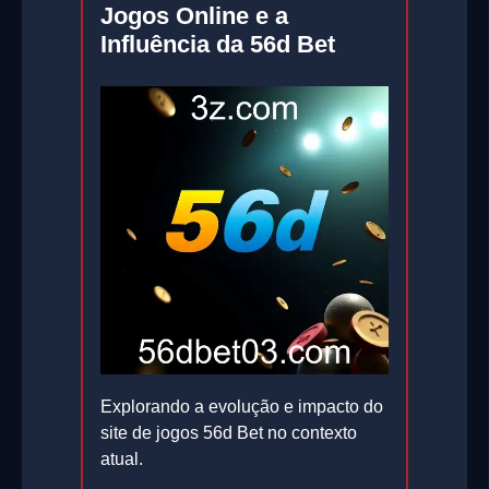
Jogos Online e a
Influência da 56d Bet
Explorando a evolução e impacto do
site de jogos 56d Bet no contexto
atual.