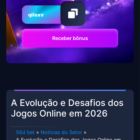
qiloxv
Receber bônus
A Evolução e Desafios dos
Jogos Online em 2026
56d bet
»
Notícias do Setor
»
A Evolução e Desafios dos Jogos Online em