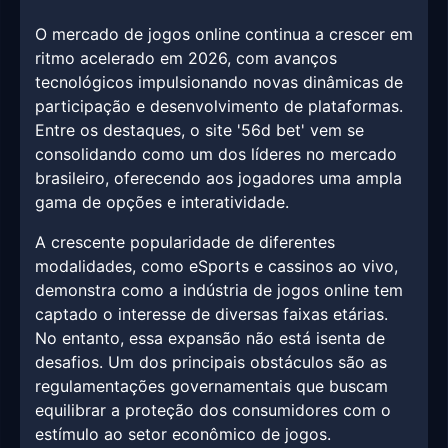
O mercado de jogos online continua a crescer em
ritmo acelerado em 2026, com avanços
tecnológicos impulsionando novas dinâmicas de
participação e desenvolvimento de plataformas.
Entre os destaques, o site '56d bet' vem se
consolidando como um dos líderes no mercado
brasileiro, oferecendo aos jogadores uma ampla
gama de opções e interatividade.
A crescente popularidade de diferentes
modalidades, como eSports e cassinos ao vivo,
demonstra como a indústria de jogos online tem
captado o interesse de diversas faixas etárias.
No entanto, essa expansão não está isenta de
desafios. Um dos principais obstáculos são as
regulamentações governamentais que buscam
equilibrar a proteção dos consumidores com o
estímulo ao setor econômico de jogos.