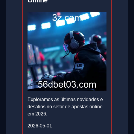
Online
Exploramos as últimas novidades e
desafios no setor de apostas online
em 2026.
2026-05-01