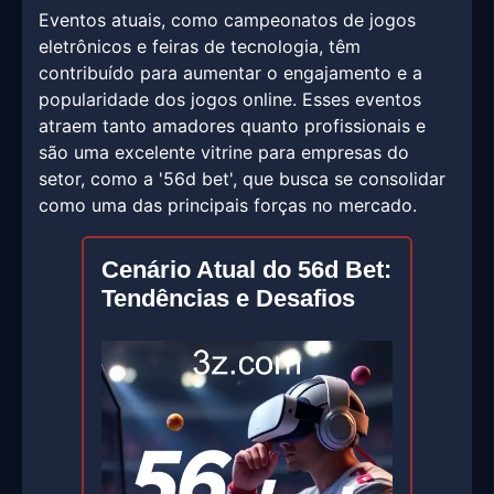
Eventos atuais, como campeonatos de jogos
eletrônicos e feiras de tecnologia, têm
contribuído para aumentar o engajamento e a
popularidade dos jogos online. Esses eventos
atraem tanto amadores quanto profissionais e
são uma excelente vitrine para empresas do
setor, como a '56d bet', que busca se consolidar
como uma das principais forças no mercado.
Cenário Atual do 56d Bet:
Tendências e Desafios