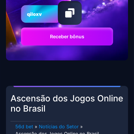
qiloxv
Receber bônus
Ascensão dos Jogos Online
no Brasil
56d bet
»
Notícias do Setor
»
Ascensão dos Jogos Online no Brasil