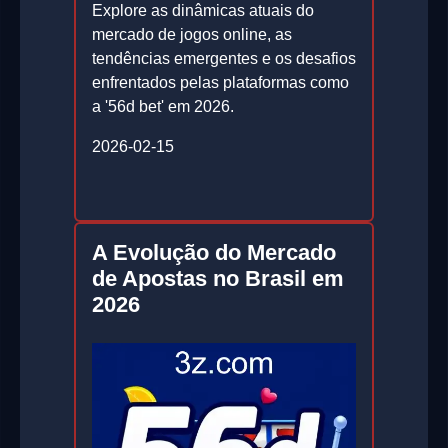
Explore as dinâmicas atuais do
mercado de jogos online, as
tendências emergentes e os desafios
enfrentados pelas plataformas como
a '56d bet' em 2026.
2026-02-15
A Evolução do Mercado
de Apostas no Brasil em
2026