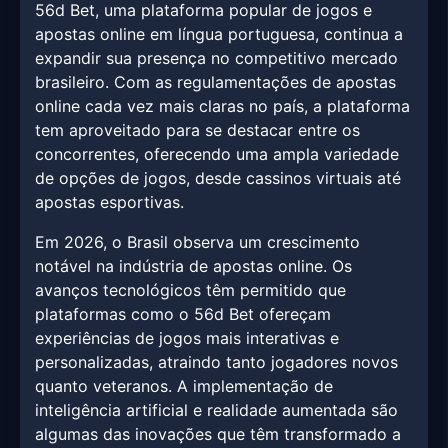
56d Bet, uma plataforma popular de jogos e
apostas online em língua portuguesa, continua a
expandir sua presença no competitivo mercado
brasileiro. Com as regulamentações de apostas
online cada vez mais claras no país, a plataforma
tem aproveitado para se destacar entre os
concorrentes, oferecendo uma ampla variedade
de opções de jogos, desde cassinos virtuais até
apostas esportivas.
Em 2026, o Brasil observa um crescimento
notável na indústria de apostas online. Os
avanços tecnológicos têm permitido que
plataformas como o 56d Bet ofereçam
experiências de jogos mais interativas e
personalizadas, atraindo tanto jogadores novos
quanto veteranos. A implementação de
inteligência artificial e realidade aumentada são
algumas das inovações que têm transformado a