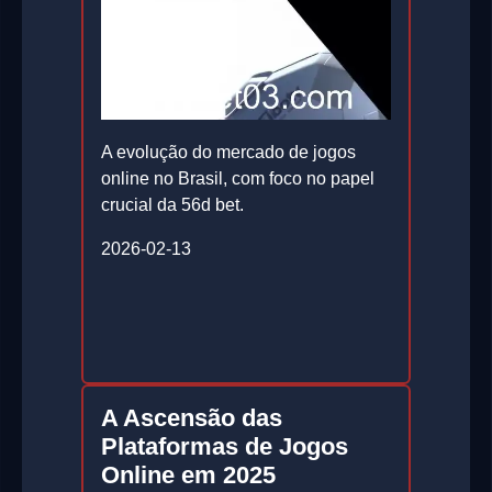
A evolução do mercado de jogos
online no Brasil, com foco no papel
crucial da 56d bet.
2026-02-13
A Ascensão das
Plataformas de Jogos
Online em 2025