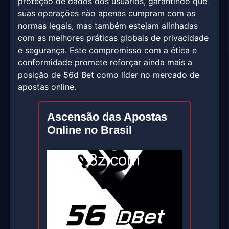
proteção de dados dos usuários, garantindo que
suas operações não apenas cumpram com as
normas legais, mas também estejam alinhadas
com as melhores práticas globais de privacidade
e segurança. Este compromisso com a ética e
conformidade promete reforçar ainda mais a
posição de 56d Bet como líder no mercado de
apostas online.
Ascensão das Apostas
Online no Brasil