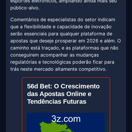
esportes eletrônicos, ampliando ainda mais seu
público-alvo.
Comentários de especialistas do setor indicam
que a flexibilidade e capacidade de inovação
serão essenciais para qualquer plataforma de
apostas que deseje prosperar em 2026 e além. O
caminho está traçado, e as plataformas que não
conseguirem acompanhar as mudanças
regulatórias e tecnológicas poderão ficar para
trás neste mercado altamente competitivo.
56d Bet: O Crescimento
das Apostas Online e
Tendências Futuras