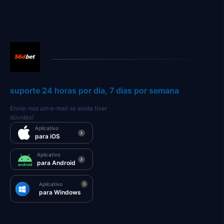
suporte 24 horas por dia, 7 dias por semana
Envie-nos um e-mail se ainda tiver
dúvidas!
Aplicativo
para iOS
Aplicativo
para Android
Aplicativo
para Windows