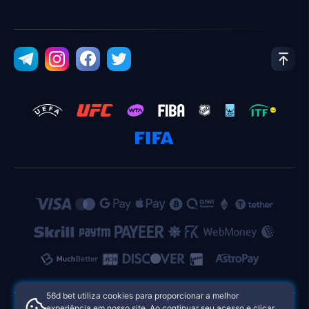
56d bet utiliza cookies para proporcionar a melhor
experiência em nosso site. Ao continuar seu acesso e clicar