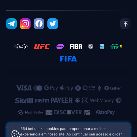
56d bet utiliza cookies para proporcionar a melhor
experiência em nosso site. Ao continuar seu acesso e clicar