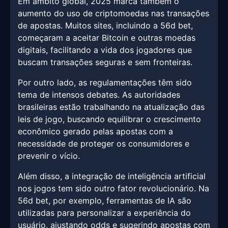
Em âmbito global, 2025 marca também o
aumento do uso de criptomoedas nas transações
de apostas. Muitos sites, incluindo a 56d bet,
começaram a aceitar Bitcoin e outras moedas
digitais, facilitando a vida dos jogadores que
buscam transações seguras e sem fronteiras.
Por outro lado, as regulamentações têm sido
tema de intensos debates. As autoridades
brasileiras estão trabalhando na atualização das
leis de jogo, buscando equilibrar o crescimento
econômico gerado pelas apostas com a
necessidade de proteger os consumidores e
prevenir o vício.
Além disso, a integração de inteligência artificial
nos jogos tem sido outro fator revolucionário. Na
56d bet, por exemplo, ferramentas de IA são
utilizadas para personalizar a experiência do
usuário, ajustando odds e sugerindo apostas com