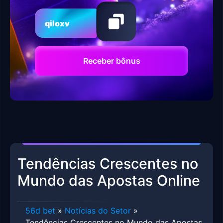
qiloxv
Receber bônus
Tendências Crescentes no
Mundo das Apostas Online
56d bet
»
Notícias do Setor
»
Tendências Crescentes no Mundo das Apostas