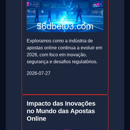
Exploramos como a indústria de
apostas online continua a evoluir em
2026, com foco em inovação,
segurança e desafios regulatórios.
2026-07-27
Impacto das Inovações
no Mundo das Apostas
Online