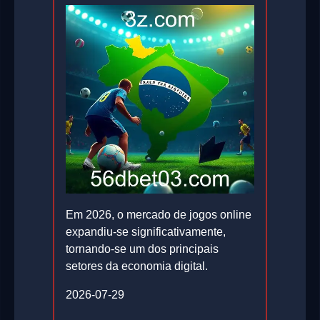
Em 2026, o mercado de jogos online
expandiu-se significativamente,
tornando-se um dos principais
setores da economia digital.
2026-07-29