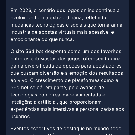
Em 2026, o cenário dos jogos online continua a
evoluir de forma extraordinária, refletindo
mudanças tecnológicas e sociais que tornaram a
indústria de apostas virtuais mais acessível e
emocionante do que nunca.
O site 56d bet desponta como um dos favoritos
entre os entusiastas dos jogos, oferecendo uma
gama diversificada de opções para apostadores
que buscam diversão e a emoção dos resultados
ao vivo. O crescimento de plataformas como a
56d bet se dá, em parte, pelo avanço de
tecnologias como realidade aumentada e
inteligência artificial, que proporcionam
experiências mais imersivas e personalizadas aos
usuários.
Eventos esportivos de destaque no mundo todo,