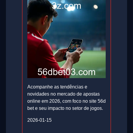
Acompanhe as tendências e
novidades no mercado de apostas
online em 2026, com foco no site 56d
bet e seu impacto no setor de jogos.
2026-01-15