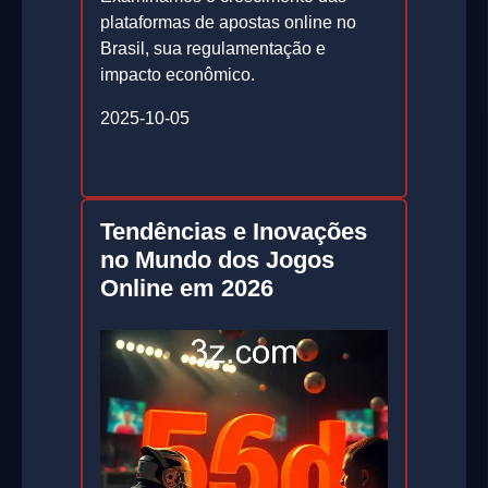
plataformas de apostas online no
Brasil, sua regulamentação e
impacto econômico.
2025-10-05
Tendências e Inovações
no Mundo dos Jogos
Online em 2026