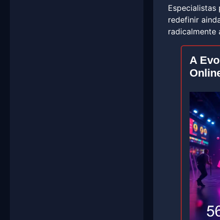
Especialistas
redefinir ain
radicalmente 
A Evo
Onlin