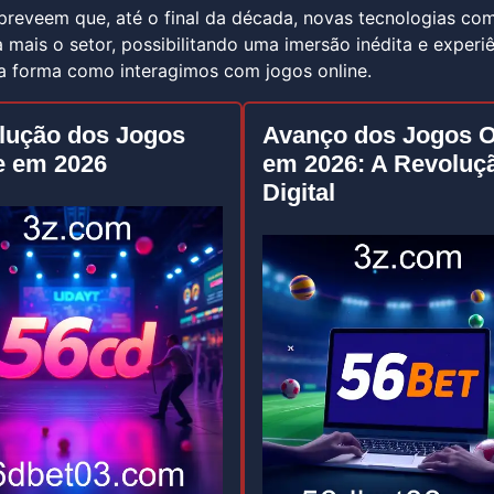
 preveem que, até o final da década, novas tecnologias co
da mais o setor, possibilitando uma imersão inédita e exper
a forma como interagimos com jogos online.
lução dos Jogos
Avanço dos Jogos O
e em 2026
em 2026: A Revoluç
Digital