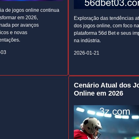
ria de jogos online continua
nsformar em 2026,
Exploração das tendências at
onada por avanços
dos jogos online, com foco n
icos e novas
plataforma 56d Bet e seus im
entações.
na indústria.
-03
2026-01-21
Cenário Atual dos J
Online em 2026