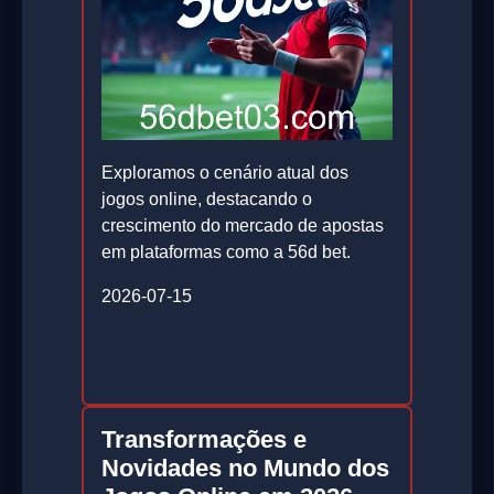
Exploramos o cenário atual dos
jogos online, destacando o
crescimento do mercado de apostas
em plataformas como a 56d bet.
2026-07-15
Transformações e
Novidades no Mundo dos