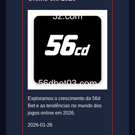
Exploramos o crescimento da 56d
Bet e as tendências no mundo dos
jogos online em 2026.
2026-01-26