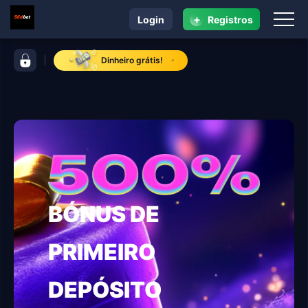
+
Login
Registros
navegação 56d bet
barra de controles 56d bet
Dinheiro grátis!
BÓNUS DE
PRIMEIRO
DEPÓSITO