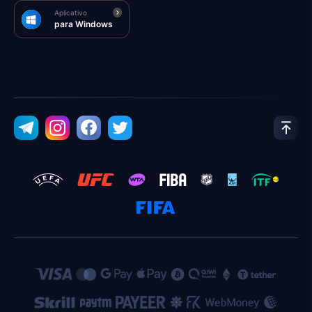
Aplicativo
para Windows