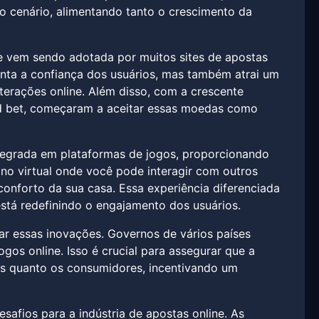
o cenário, alimentando tanto o crescimento da
ue vem sendo adotada por muitos sites de apostas
enta a confiança dos usuários, mas também atrai um
terações online. Além disso, com a crescente
56d bet, começaram a aceitar essas moedas como
integrada em plataformas de jogos, proporcionando
ino virtual onde você pode interagir com outros
conforto da sua casa. Essa experiência diferenciada
stá redefinindo o engajamento dos usuários.
r essas inovações. Governos de vários países
ogos online. Isso é crucial para assegurar que a
as quanto os consumidores, incentivando um
afios para a indústria de apostas online. As