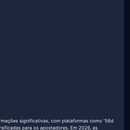
ormações significativas, com plataformas como '56d
rsificadas para os apostadores. Em 2026, as