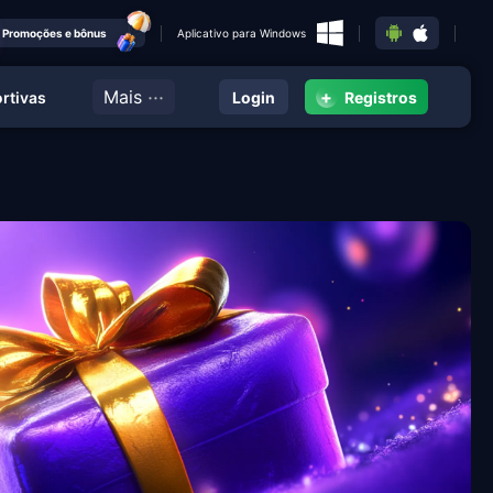
Promoções e bônus
Aplicativo para Windows
···
Mais
+
rtivas
Login
Registros