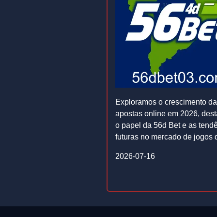
Exploramos o crescimento d
apostas online em 2026, des
o papel da 56d Bet e as tend
futuras no mercado de jogos d
2026-07-16