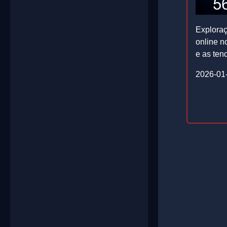
Explora
online n
e as ten
2026-01