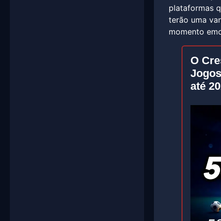
plataformas q
terão uma van
momento emoc
O Cre
Jogos
até 2